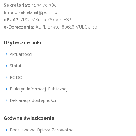
Sekretariat:
41 34 70 380
Email:
sekretariat@pcum.pl
ePUAP:
/PCUMKielce/SkrytkaESP
e-Doręczenia:
AE:PL-24910-80616-VUEGU-10
Użyteczne linki
Aktualności
Statut
RODO
Biuletyn Informacji Publicznej
Deklaracja dostępności
Główne świadczenia
Podstawowa Opieka Zdrowotna